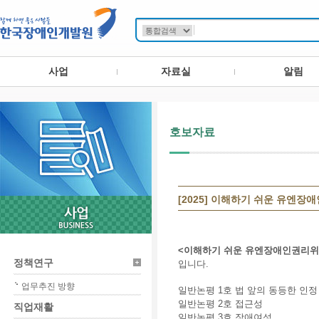
사업
자료실
알림
호보자료
[2025] 이해하기 쉬운 유엔장
<이해하기 쉬운 유엔장애인권리위
정책연구
입니다.
업무추진 방향
일반논평 1호 법 앞의 동등한 인정
일반논평 2호 접근성
직업재활
일반논평 3호 장애여성