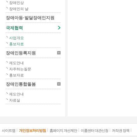
장애인상
장애인의 날
장애아동·발달장애인지원
국제협력
사업개요
홍보자료
장애인등록지원
제도안내
자주하는질문
홍보자료
장애인통합돌봄
제도안내
자료실
사이트맵
개인정보처리방침
홈페이지 개선제안
이룸센터 대관신청
저작권 정책