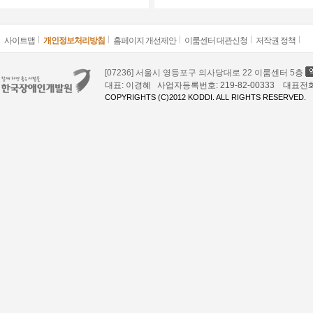
사이트맵
개인정보처리방침
홈페이지 개선제안
이룸센터 대관신청
저작권 정책
[07236] 서울시 영등포구 의사당대로 22 이룸센터 5층
대표: 이경혜 사업자등록번호: 219-82-00333 대표전화: 02
COPYRIGHTS (C)2012 KODDI. ALL RIGHTS RESERVED.