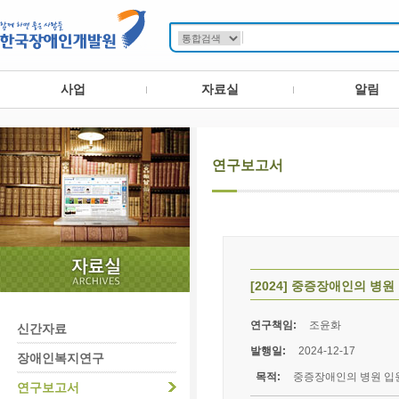
사업
자료실
알림
연구보고서
[2024] 중증장애인의 병
연구책임:
조윤화
신간자료
발행일:
2024-12-17
장애인복지연구
목적:
중증장애인의 병원 입
연구보고서