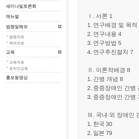
세미나및토론회
Ⅰ
.
서론
1
매뉴얼
1.
연구배경 및 목적
법령및해외
2.
연구내용
4
법령자료
3.
연구방법
5
해외자료
4.
연구추진절차
7
교육
교육자료
온라인교육
Ⅱ
.
이론적배경
8
홍보동영상
1.
간병 개념
8
2.
중증장애인 간병 
3.
중증장애인 간병 
Ⅲ
.
국내
·
외 장애인 
1. 한국 30
2. 일본 79