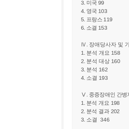
3. 미국 99
4. 영국 103
5. 프랑스 119
6. 소결 153
Ⅳ
.
장애당사자 및 
1.
분석 개요
158
2.
분석
대상
160
3.
분석
162
4.
소결
193
Ⅴ
. 중증장애인 간병
1. 분석
개요
198
2. 분석
결과
202
3.
소결 346