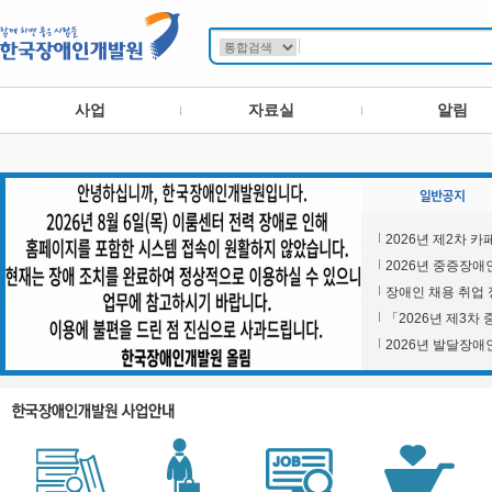
사업
자료실
알림
2026년 제2차 카페 
2026년 중증장애
장애인 채용 취업 정
「2026년 제3차
2026년 발달장애