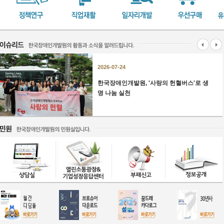
2026-07-24
한국장애인개발원, '사랑의 헌혈버스'로 생
명 나눔 실천
2026-07-22
2026년 장애인일자리·중증장애인직업재
활지원사업 통합 우수사례 성과대회 개최
2026-07-16
전국 최대 규모 장애아동지원센터 문 열
어…경기도 조기개입 통합지원 강화