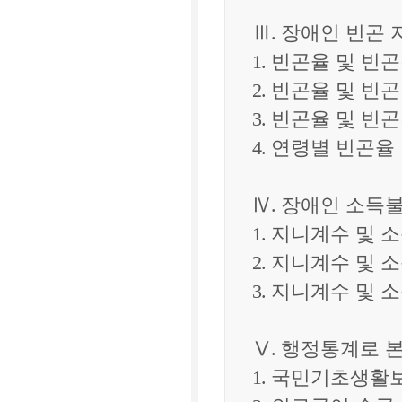
Ⅲ
.
장애인 빈곤 
1.
빈곤율 및 빈곤
2.
빈곤율 및 빈곤
3.
빈곤율 및 빈곤
4.
연령별 빈곤율
Ⅳ
.
장애인 소득
1.
지니계수 및 
2.
지니계수 및 
3.
지니계수 및 
Ⅴ
.
행정통계로 본
1.
국민기초생활보