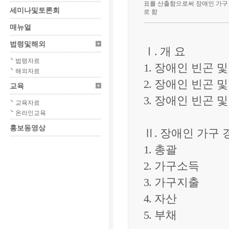
표를 산출함으로써 장애인 가구 
세미나및토론회
로 함
매뉴얼
법령및해외
Ⅰ
.
개 요
법령자료
1.
장애인 빈곤 및
해외자료
2.
장애인 빈곤 및
교육
3.
장애인 빈곤 및
교육자료
온라인교육
홍보동영상
Ⅱ
.
장애인 가구 
1.
총괄
2.
가구소득
3.
가구지출
4.
자산
5.
부채