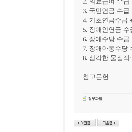
2.
의료급여 수급
3.
국민연금 수급
4.
기초연금수급 
5.
장애인연금 수
6.
장애수당 수급
7.
장애아동수당 
8.
심각한 물질적
·
참고문헌
첨부파일