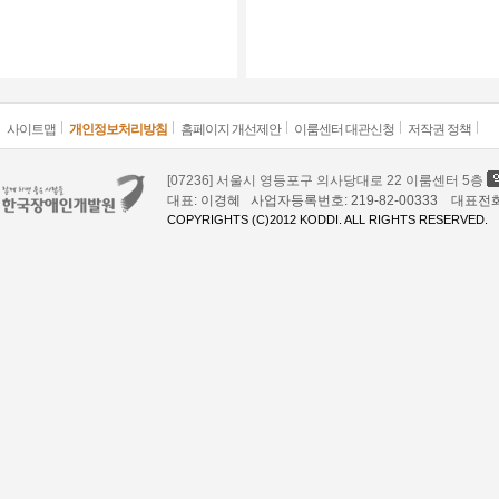
사이트맵
개인정보처리방침
홈페이지 개선제안
이룸센터 대관신청
저작권 정책
[07236] 서울시 영등포구 의사당대로 22 이룸센터 5층
대표: 이경혜 사업자등록번호: 219-82-00333 대표전화: 02
COPYRIGHTS (C)2012 KODDI. ALL RIGHTS RESERVED.