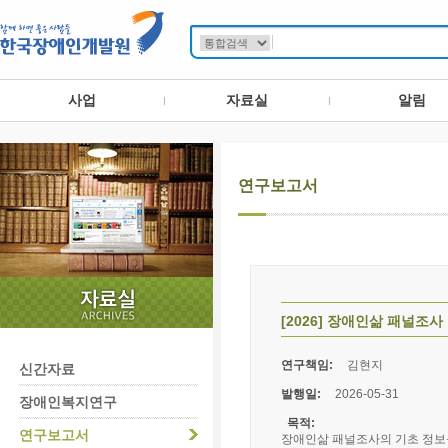
사업
자료실
알림
연구보고서
[2026] 장애인삶 패널조사
연구책임:
김현지
신간자료
발행일:
2026-05-31
장애인복지연구
목적:
연구보고서
장애인삶 패널조사의 기초 정보