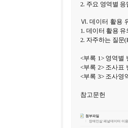
2.
주요 영역별 응
Ⅵ
.
데이터 활용 
1. 데이터 활용 
2. 자주하는 질문(F
<
부록
1>
영역별
<
부록
2>
조사표 
<
부록
3>
조사영
참고문헌
첨부파일
장애인삶 패널데이터 이용 