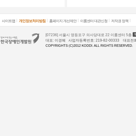
사이트맵
개인정보처리방침
홈페이지 개선제안
이룸센터 대관신청
저작권 정책
[07236] 서울시 영등포구 의사당대로 22 이룸센터 5층
대표: 이경혜 사업자등록번호: 219-82-00333 대표전화: 02
COPYRIGHTS (C)2012 KODDI. ALL RIGHTS RESERVED.