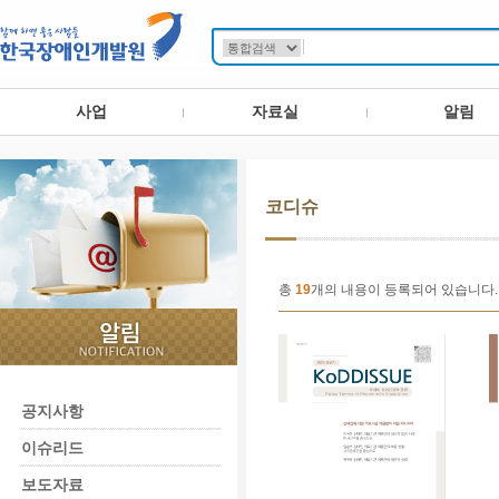
사업
자료실
알림
코디슈
총
19
개의 내용이 등록되어 있습니다.
공지사항
이슈리드
보도자료