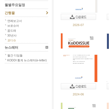
월별주요일정
간행물
연례보고서
2026-07
브로슈어
꿈드래
30년사
코디슈
뉴스레터
월간 디딤돌
KODDI 통계 뉴스레터(e-letter)
2024-06