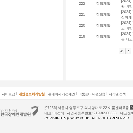
[202
222
직업재활
환 예
[202
221
직업재활
전하게
[202
220
직업재활
고 예
[202
219
직업재활
는 사고
사이트맵
개인정보처리방침
홈페이지 개선제안
이룸센터 대관신청
저작권 정책
[07236] 서울시 영등포구 의사당대로 22 이룸센터 5층
대표: 이경혜 사업자등록번호: 219-82-00333 대표전화: 02
COPYRIGHTS (C)2012 KODDI. ALL RIGHTS RESERVED.