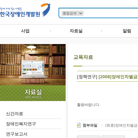
사업
자료실
알림
교육자료
[정책연구]
[2008]장애인차별금
활용바랍니다.
신간자료
장애인복지연구
첨부파일
(최종)장애인차별금지_PP
연구보고서