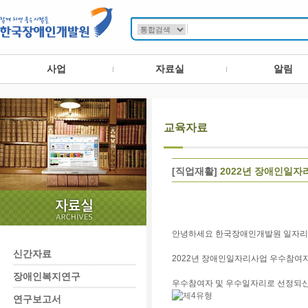
사업
자료실
알림
교육자료
[직업재활]
2022년 장애인일자
안녕하세요 한국장애인개발원 일자리개
신간자료
2022년 장애인일자리사업 우수참여
장애인복지연구
우수참여자 및 우수일자리로 선정되신 
연구보고서