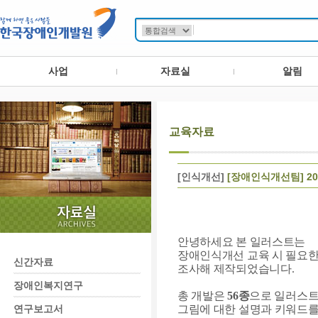
사업
자료실
알림
교육자료
[인식개선]
[장애인식개선팀] 20
안녕하세요 본 일러스트는
장애인식개선 교육 시 필요한
신간자료
조사해 제작되었습니다.
장애인복지연구
총 개발은
56종
으로 일러스트
연구보고서
그림에 대한 설명과 키워드