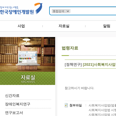
사업
자료실
알림
법령자료
[정책연구]
[2021]사회복지사
참고하시기 바랍니다.
신간자료
장애인복지연구
첨부파일
사회복지사업법(법률)(제
사회복지사업법 시행령(
연구보고서
사회복지사업법 시행규칙