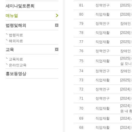
81
정책연구
[202
세미나및토론회
80
직업재활
[202
매뉴얼
79
정책연구
장애인 
법령및해외
78
직업재활
[202
법령자료
해외자료
77
직업재활
[202
교육
76
정책연구
장애인 
[202
교육자료
75
직업재활
설 모니
온라인교육
74
정책연구
장애인 
홍보동영상
73
직업재활
[202
72
정책연구
[202
71
정책연구
[202
[202
70
직업재활
원 내 
69
직업재활
[202
68
직업재활
[202