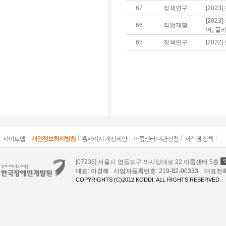
67
정책연구
[202
[202
66
직업재활
어, 물
65
정책연구
[202
사이트맵
개인정보처리방침
홈페이지 개선제안
이룸센터 대관신청
저작권 정책
[07236] 서울시 영등포구 의사당대로 22 이룸센터 5층
대표: 이경혜 사업자등록번호: 219-82-00333 대표전화: 02
COPYRIGHTS (C)2012 KODDI. ALL RIGHTS RESERVED.