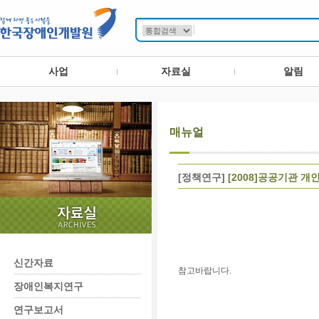
사업
자료실
알림
매뉴얼
[정책연구]
[2008]공공기관 
신간자료
참고바랍니다.
장애인복지연구
연구보고서