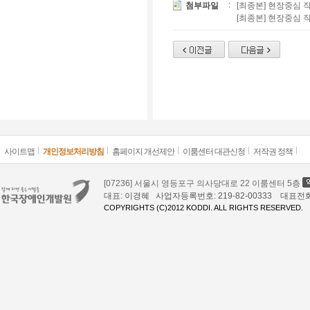
첨부파일
[최종본] 현장중심 
[최종본] 현장중심 
사이트맵
개인정보처리방침
홈페이지 개선제안
이룸센터 대관신청
저작권 정책
[07236] 서울시 영등포구 의사당대로 22 이룸센터 5층
대표: 이경혜 사업자등록번호: 219-82-00333 대표전화: 02
COPYRIGHTS (C)2012 KODDI. ALL RIGHTS RESERVED.