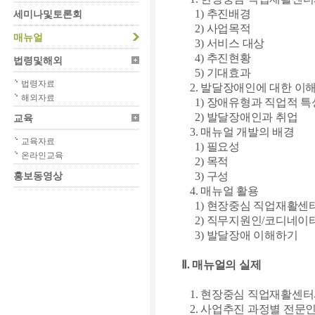
1)
추진배경
세미나및토론회
2)
사업목적
매뉴얼
3)
서비스 대상
4)
추진현황
법령및해외
5)
기대효과
법령자료
2.
발달장애인에 대한 이
해외자료
1)
장애유형과 직업적 특
2)
발달장애인과 취업
교육
3.
매뉴얼 개발의 배경
교육자료
1)
필요성
온라인교육
2)
목적
홍보동영상
3)
구성
4.
매뉴얼 활용
1) 현장중심 직업재활센
2)
직무지원인
/
코디네이
3)
발달장애 이해하기
Ⅱ. 매뉴얼의 실제
1. 현장중심 직업재활센
2.
사업추진 과정별 전문인