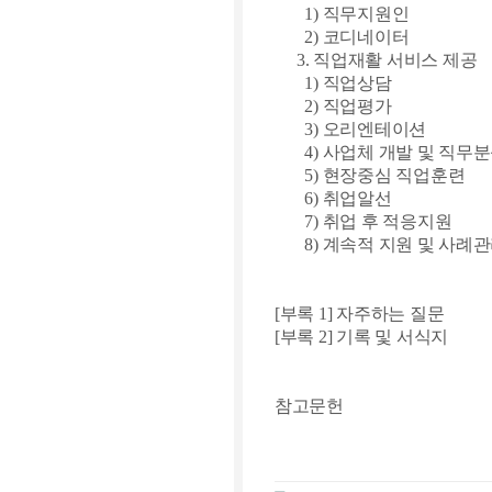
1)
직무지원인
2)
코디네이터
3.
직업재활 서비스 제공
1)
직업상담
2)
직업평가
3)
오리엔테이션
4)
사업체 개발 및 직무
5)
현장중심 직업훈련
6)
취업알선
7)
취업 후 적응지원
8)
계속적 지원 및 사례
[
부록
1]
자주하는 질문
[
부록
2]
기록 및 서식지
참고문헌