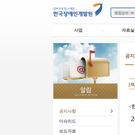
사업
자료실
공지
[
<
공지사항
이슈리드
보도자료