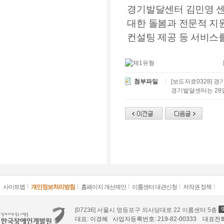
경기발달센터 김민영 
대한 돌봄과 전문적 지
컨설팅 제공 등 서비스
첨부파일
[보도자료0328] 
경기발달센터는 28일
사이트맵
개인정보처리방침
홈페이지 개선제안
이룸센터 대관신청
저작권 정책
[07236] 서울시 영등포구 의사당대로 22 이룸센터 5층
대표: 이경혜 사업자등록번호: 219-82-00333 대표전화: 02