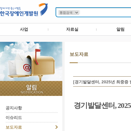
사업
자료실
알림
보도자료
[경기발달센터, 2025년 최중
경기발달센터
, 202
공지사항
이슈리드
보도자료